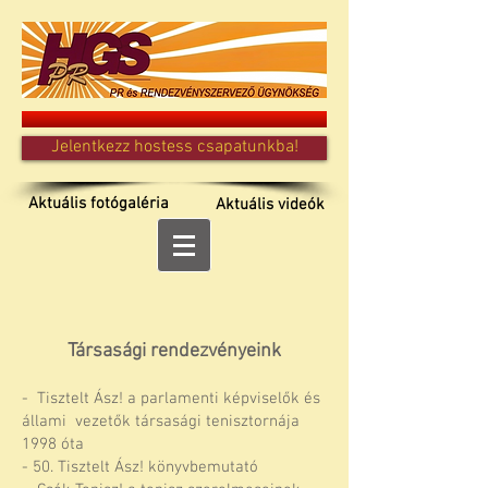
Jelentkezz hostess csapatunkba!
Aktuális fotógaléria
Aktuális videók
Társasági rendezvényeink
- Tisztelt Ász! a parlamenti képviselők és
állami vezetők társasági tenisztornája
1998 óta
- 50. Tisztelt Ász! könyvbemutató