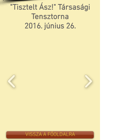
"Tisztelt Ász!" Társasági
Tensztorna
2016. június 26.
VISSZA A FŐOLDALRA