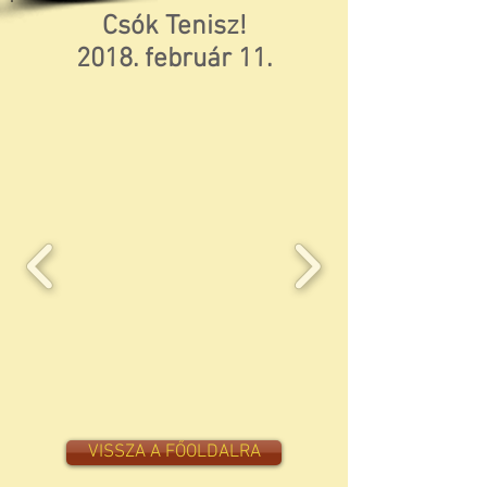
Csók Tenisz!
2018. február 11.
VISSZA A FŐOLDALRA