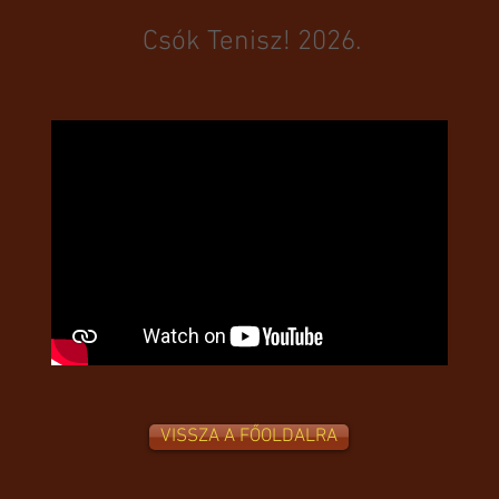
Csók Tenisz! 2026.
VISSZA A FŐOLDALRA