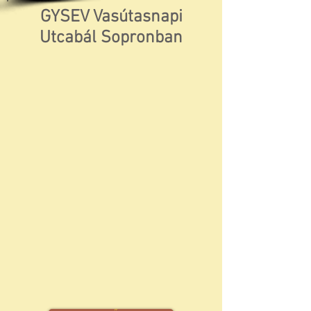
GYSEV Vasútasnapi
Utcabál Sopronban