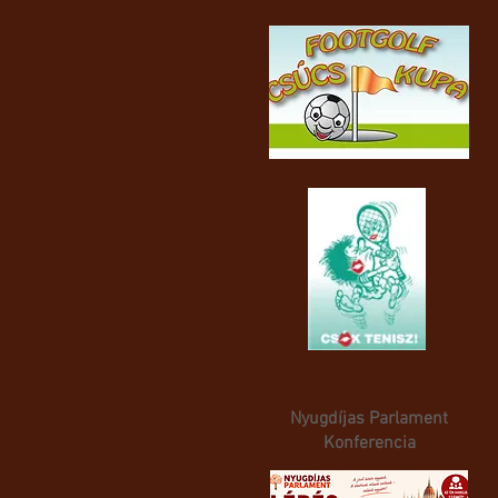
Nyugdíjas Parlament
Konferencia