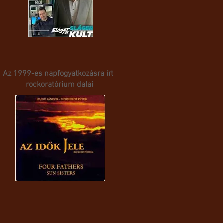
Az 1999-es napfogyatkozásra írt
rockoratórium dalai