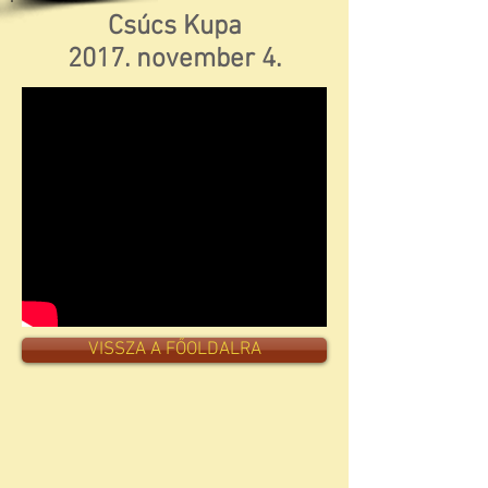
Csúcs Kupa
2017. november 4.
VISSZA A FŐOLDALRA