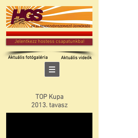
Jelentkezz hostess csapatunkba!
Aktuális fotógaléria
Aktuális videók
TOP Kupa
2013. tavasz