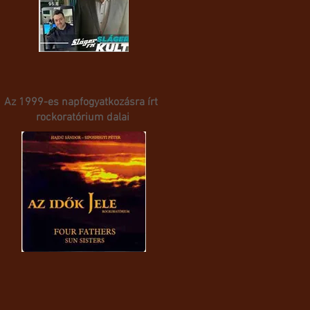
Az 1999-es napfogyatkozásra írt
rockoratórium dalai