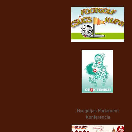
Nyugdíjas Parlament
Konferencia