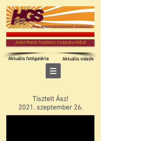
Jelentkezz hostess csapatunkba!
Aktuális fotógaléria
Aktuális videók
Tisztelt Ász!
2021. szeptember 26.