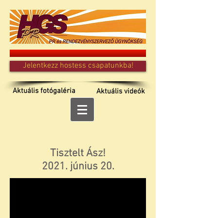
Jelentkezz hostess csapatunkba!
Aktuális fotógaléria
Aktuális videók
Tisztelt Ász!
2021. június 20.