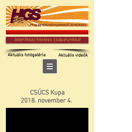
Jelentkezz hostess csapatunkba!
Aktuális fotógaléria
Aktuális videók
CSÚCS Kupa
2018. november 4.